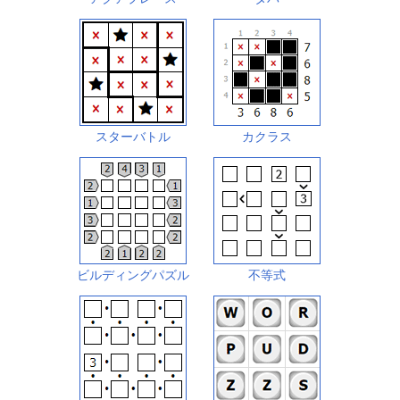
スターバトル
カクラス
ビルディングパズル
不等式