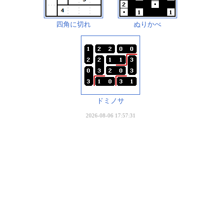
四角に切れ
ぬりかべ
ドミノサ
2026-08-06 17:57:31