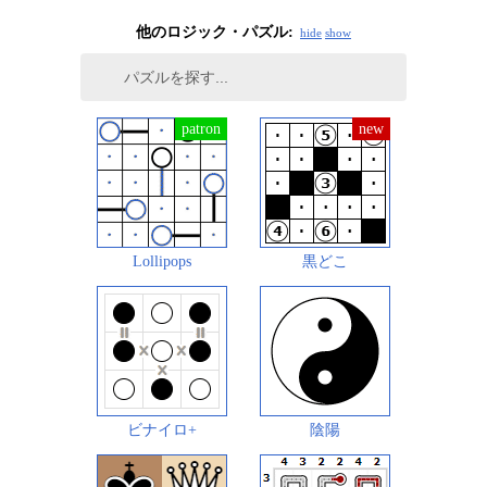
他のロジック・パズル:
hide
show
Lollipops
黒どこ
ビナイロ+
陰陽