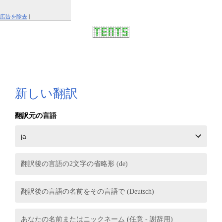
広告を除去
|
この広告を報告する
新しい翻訳
翻訳元の言語
翻訳後の言語の2文字の省略形 (de)
翻訳後の言語の名前をその言語で (Deutsch)
あなたの名前またはニックネーム (任意 - 謝辞用)