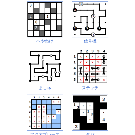
へやわけ
信号機
ましゅ
ステッチ
アクアプレース
タパ