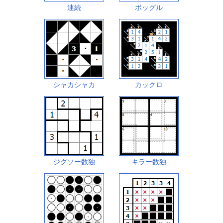
連続
ボッグル
シャカシャカ
カックロ
ジグソー数独
キラー数独