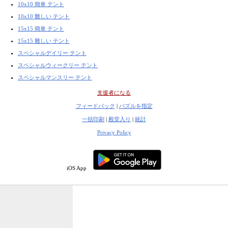
10x10 簡単 テント
10x10 難しい テント
15x15 簡単 テント
15x15 難しい テント
スペシャルデイリー テント
スペシャルウィークリー テント
スペシャルマンスリー テント
支援者になる
フィードバック
|
パズルを指定
一括印刷
|
殿堂入り
|
統計
Privacy Policy
iOS App