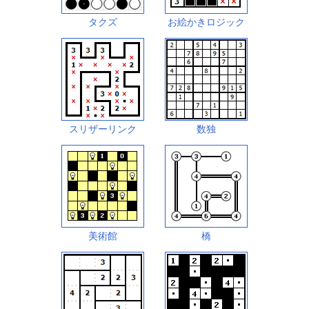
タクズ
お絵かきロジック
スリザーリンク
数独
美術館
橋